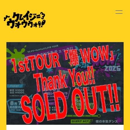
HOME
INFORMATION
SCHEDULE
PROFILE
VIDEO
DISCOGRAPHY