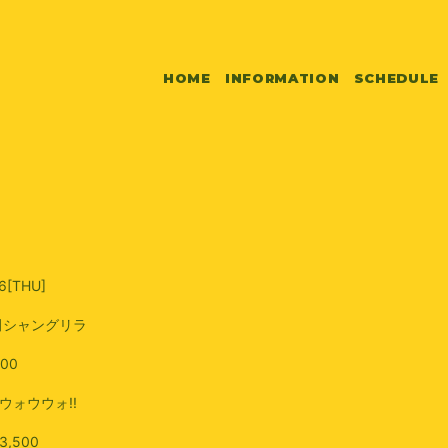
HOME
INFORMATION
SCHEDULE
6
[THU]
田シャングリラ
:00
ウォウウォ!!
,500