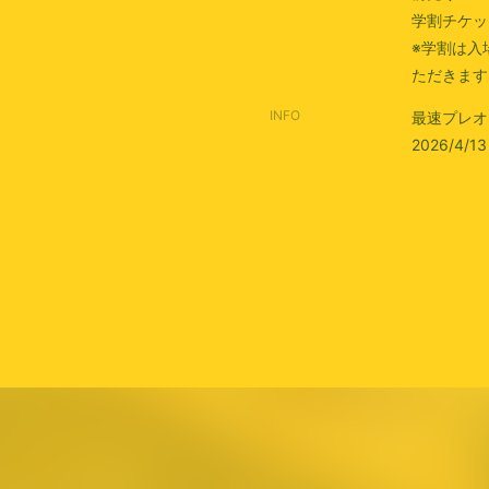
学割チケット
※学割は入
ただきます
INFO
最速プレオ
2026/4/13