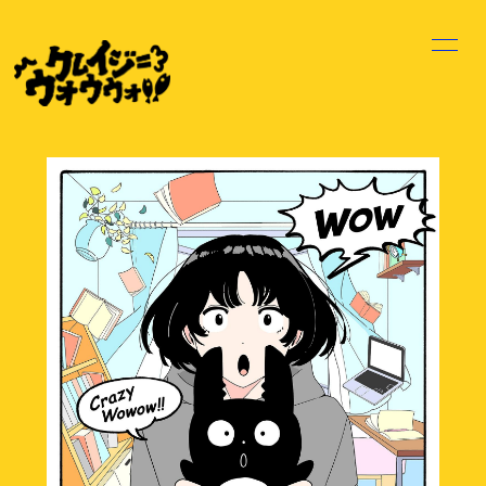
HOME
INFORMATION
SCHEDULE
PROFILE
VIDEO
DISCOGRAPHY