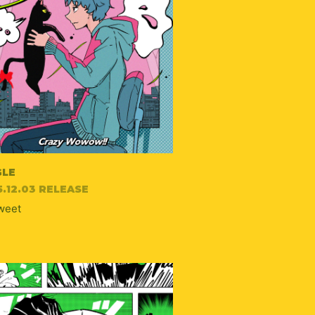
GLE
5.12.03 RELEASE
weet