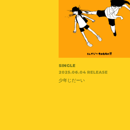
SINGLE
2025.06.04 RELEASE
少年じだーい