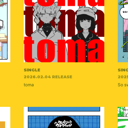
SINGLE
SIN
2026.02.04 RELEASE
202
toma
So s