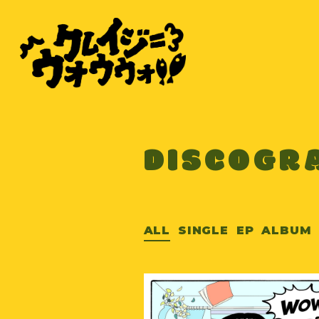
DISCOGR
ALL
SINGLE
EP
ALBUM