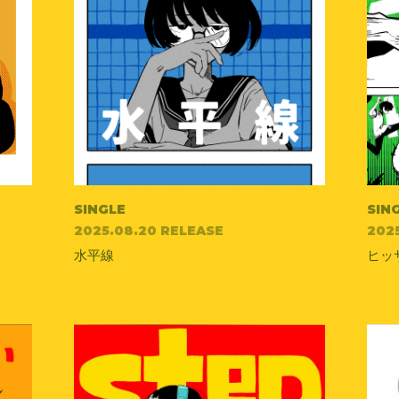
SINGLE
SIN
2025.08.20 RELEASE
202
水平線
ヒッ