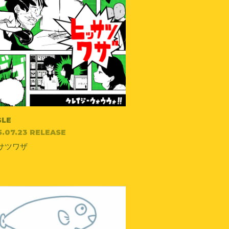
GLE
5.07.23 RELEASE
サツワザ